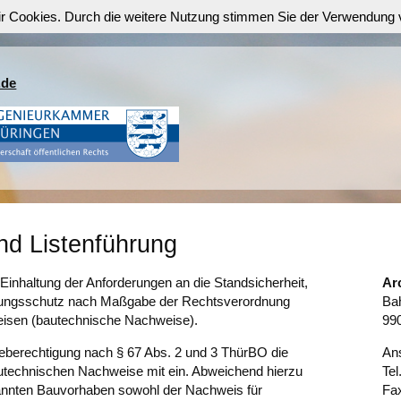
ir Cookies. Durch die weitere Nutzung stimmen Sie der Verwendung
.de
nd Listenführung
Einhaltung der Anforderungen an die Standsicherheit,
Ar
erungsschutz nach Maßgabe der Rechtsverordnung
Ba
eisen (bautechnische Nachweise).
990
geberechtigung nach § 67 Abs. 2 und 3 ThürBO die
Ans
autechnischen Nachweise mit ein. Abweichend hierzu
Tel
enannten Bauvorhaben sowohl der Nachweis für
Fa