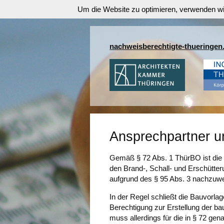
Um die Website zu optimieren, verwenden w
nachweisberechtigte-thueringen
Ansprechpartner u
Gemäß § 72 Abs. 1 ThürBO ist die 
den Brand-, Schall- und Erschütt
aufgrund des § 95 Abs. 3 nachzuw
In der Regel schließt die Bauvorla
Berechtigung zur Erstellung der b
muss allerdings für die in § 72 g